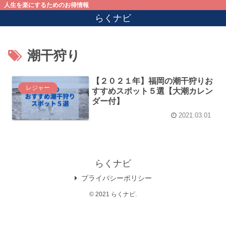
人生を楽にするためのお得情報
らくナビ
潮干狩り
【２０２１年】福岡の潮干狩りお
レジャー
すすめスポット５選【大潮カレン
ダー付】
2021.03.01
らくナビ
プライバシーポリシー
© 2021 らくナビ.