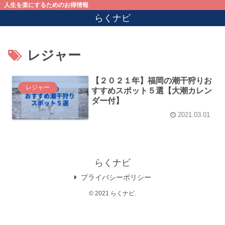
人生を楽にするためのお得情報
らくナビ
レジャー
【２０２１年】福岡の潮干狩りお
レジャー
すすめスポット５選【大潮カレン
ダー付】
2021.03.01
らくナビ
プライバシーポリシー
© 2021 らくナビ.